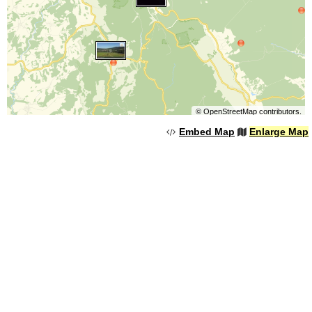
©
OpenStreetMap
contributors.
Embed Map
Enlarge Map