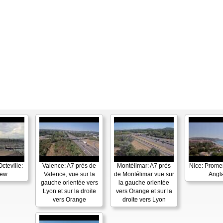
cteville:
Valence: A7 près de
Montélimar: A7 près
Nice: Prom
iew
Valence, vue sur la
de Montélimar vue sur
Angla
gauche orientée vers
la gauche orientée
Lyon et sur la droite
vers Orange et sur la
vers Orange
droite vers Lyon