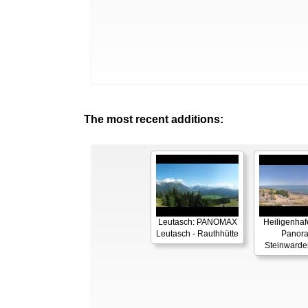
The most recent additions:
Leutasch: PANOMAX
Heiligenhaf
Leutasch - Rauthhütte
Panor
Steinwarde