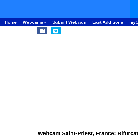
Home
Webcams
Submit Webcam
Last Additions
my
Webcam Saint-Priest, France: Bifurcat