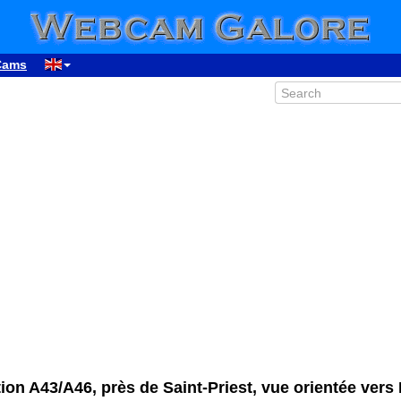
Cams
ion A43/A46, près de Saint-Priest, vue orientée vers