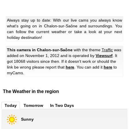
Always stay up to date: With our live cams you always know
what's going on in Chalon-sur-Saône and surroundings. You
can follow the current weather or take a look at your next
holiday destination!
This camera in Chalon-sur-Saône
with the theme
Traffic
was
added on November 1, 2012 and is operated by
Viewsurf
. It
got 18068 visitors since then. If it doesn't work or should the
link be wrong please report that
here
. You can add it
here
to
myCams.
The Weather in the region
Today
Tomorrow
In Two Days
Sunny