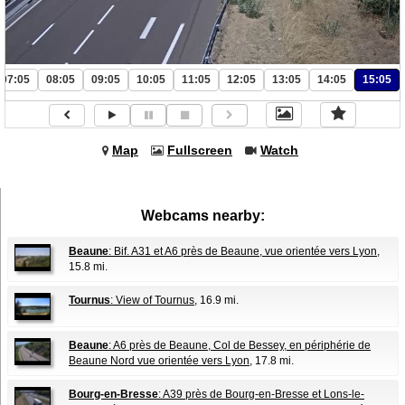
07:05
08:05
09:05
10:05
11:05
12:05
13:05
14:05
15:05
Map
Fullscreen
Watch
Webcams nearby:
Beaune
: Bif. A31 et A6 près de Beaune, vue orientée vers Lyon
,
15.8 mi.
Tournus
: View of Tournus
, 16.9 mi.
Beaune
: A6 près de Beaune, Col de Bessey, en périphérie de
Beaune Nord vue orientée vers Lyon
, 17.8 mi.
Bourg-en-Bresse
: A39 près de Bourg-en-Bresse et Lons-le-