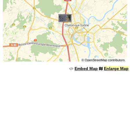
©
OpenStreetMap
contributors.
Embed Map
Enlarge Map