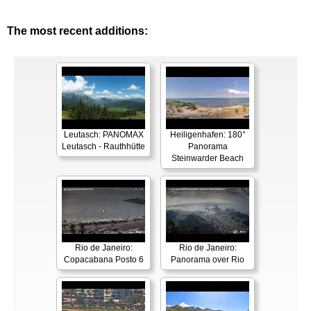
The most recent additions:
Leutasch: PANOMAX
Heiligenhafen: 180°
Leutasch - Rauthhütte
Panorama
Steinwarder Beach
Rio de Janeiro:
Rio de Janeiro:
Copacabana Posto 6
Panorama over Rio