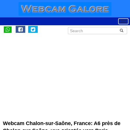
Webcam Chalon-sur-Saône, France: A6 près de