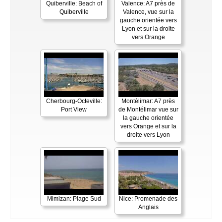
Quiberville: Beach of
Valence: A7 près de
Quiberville
Valence, vue sur la
gauche orientée vers
Lyon et sur la droite
vers Orange
Cherbourg-Octeville:
Montélimar: A7 près
Port View
de Montélimar vue sur
la gauche orientée
vers Orange et sur la
droite vers Lyon
Mimizan: Plage Sud
Nice: Promenade des
Anglais