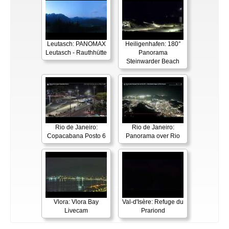
Leutasch: PANOMAX
Heiligenhafen: 180°
Leutasch - Rauthhütte
Panorama
Steinwarder Beach
Rio de Janeiro:
Rio de Janeiro:
Copacabana Posto 6
Panorama over Rio
Vlora: Vlora Bay
Val-d'Isère: Refuge du
Livecam
Prariond