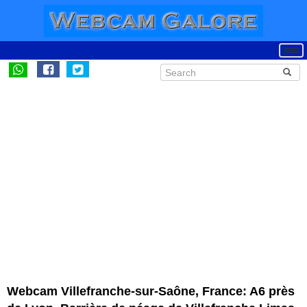
Webcam Villefranche-sur-Saône, France: A6 près