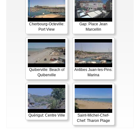
Cherbourg-Octeville:
Gap: Place Jean
Port View
Marcellin
Quiberville: Beach of
Antibes Juan-les-Pins:
Quiberville
Marina
Quérigut: Centre Ville
Saint-Michel-Chef-
Chef: Tharon Plage